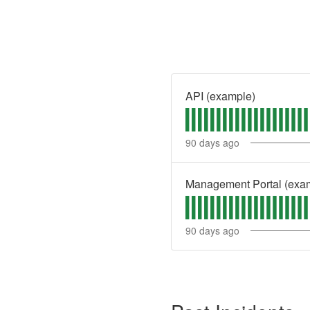
API (example)
90
days ago
Management Portal (exa
90
days ago