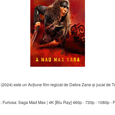
2024) este un Acțiune film regizat de Debra Zane și jucat de T
 : Furiosa: Saga Mad Max | 4K [Blu Ray] 460p - 720p - 1080p - 