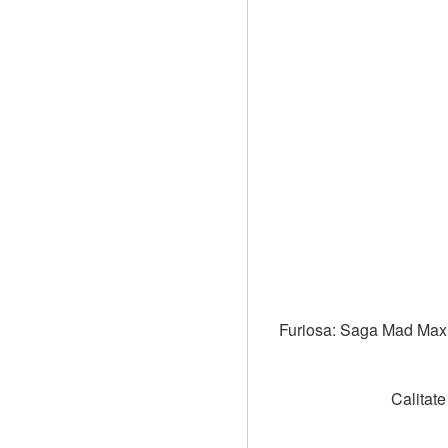
Furiosa: Saga Mad Max (
Calitate