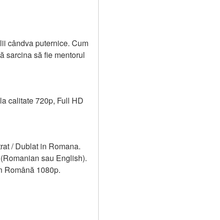
lii cândva puternice. Cum 
 sarcina să fie mentorul 
a calitate 720p, Full HD 
at / Dublat in Romana. 
 (Romanian sau English). 
 in Română 1080p.