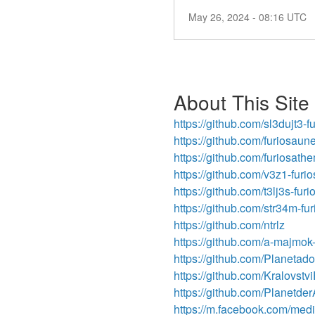
May
26
,
2024
-
08:16
UTC
About This Site
https://github.com/sl3dujt3
https://github.com/furiosau
https://github.com/furiosa
https://github.com/v3z1-fu
https://github.com/t3lj3s-f
https://github.com/str34m-
https://github.com/ntrlz
https://github.com/a-majmok-
https://github.com/Planeta
https://github.com/Kralovstv
https://github.com/Planet
https://m.facebook.com/me