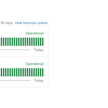
t
90
days.
View historical uptime.
Operational
Today
Operational
Today