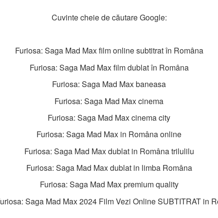
Cuvinte cheie de căutare Google:
Furiosa: Saga Mad Max film online subtitrat în Româna
Furiosa: Saga Mad Max film dublat în Româna
Furiosa: Saga Mad Max baneasa
Furiosa: Saga Mad Max cinema
Furiosa: Saga Mad Max cinema city
Furiosa: Saga Mad Max in Româna online
Furiosa: Saga Mad Max dublat in Româna trilulilu
Furiosa: Saga Mad Max dublat in limba Româna
Furiosa: Saga Mad Max premium quality
Furiosa: Saga Mad Max 2024 Film Vezi Online SUBTITRAT in 