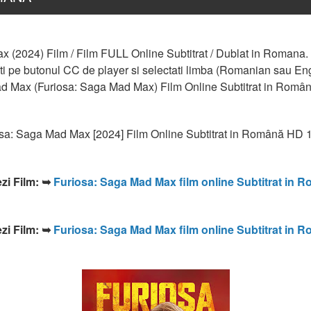
 (2024) Film / Film FULL Online Subtitrat / Dublat in Romana. !
 pe butonul CC de player si selectati limba (Romanian sau Englis
 Max (Furiosa: Saga Mad Max) Film Online Subtitrat in Româ
sa: Saga Mad Max [2024] Film Online Subtitrat in Română HD
zi Film: ➥ 
Furiosa: Saga Mad Max film online Subtitrat in 
zi Film: ➥ 
Furiosa: Saga Mad Max film online Subtitrat in 